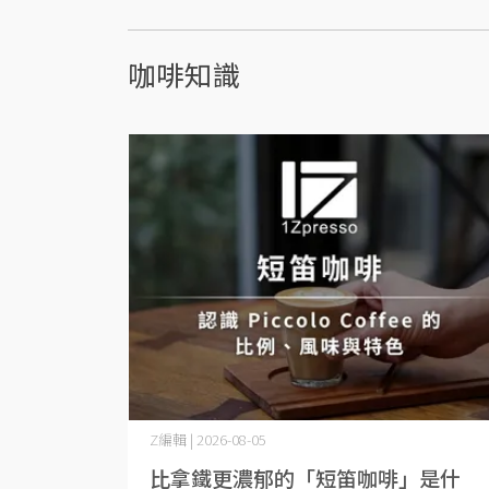
咖啡知識
Z編輯 | 2026-08-05
比拿鐵更濃郁的「短笛咖啡」是什