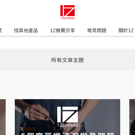
號
找其他產品
1Z推薦分享
常見問題
關於1Z
所有文章主題