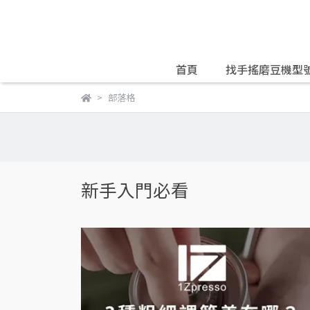
首頁
找手搖磨豆機型
部落格
新手入門必看