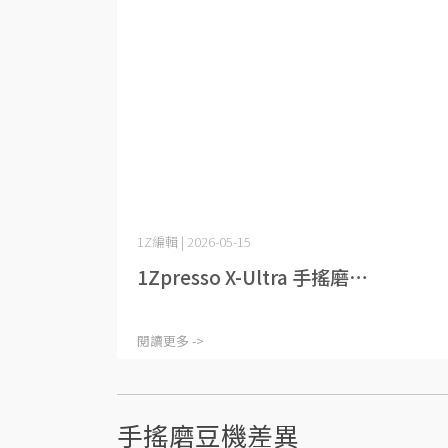
1Z編輯 | 2026-05-15
1Zpresso X-Ultra 手搖磨⋯
閱讀更多 ->
手搖磨豆機差異